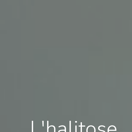
L'halitose