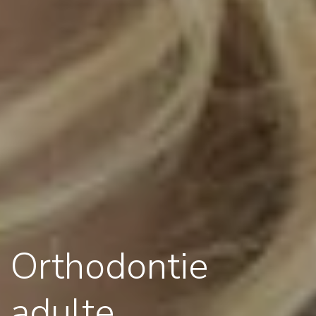
Orthodontie
adulte